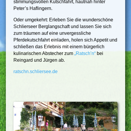
stimmungsvollen Kutschfahrt, hautnah hinter
Peter’s Haflingern.
Oder umgekehrt: Erleben Sie die wunderschöne
Schlierseer Berglangschaft und lassen Sie sich
zum träumen auf eine unvergessliche
Pferdekutschfahrt einladen, holen sich Appetit und
schließen das Erlebnis mit einem bürgerlich
kulinarischen Abstecher zum
„Ratsch’n“
bei
Reingard und Jürgen ab.
ratschn.schliersee.de