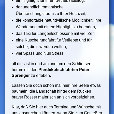
ein Highlight für Ihren Betriebsausflug,
der unendlich romantische
Überraschungstraum zu Ihrer Hochzeit,
die komfortable naturidyllische Möglichkeit, Ihre
Wanderung mit einem Highlight zu beenden,
das Taxi für Langentschlossene mit viel Zeit,
eine Kuschelrundfahrt für Verliebte und für
solche, die’s werden wollen,
viel Spass und Null Stress
all dies ist in und am und um den Schliersee
herum mit den
Pferdekutschfahrten Peter
Sprenger
zu erleben.
Lassen Sie doch schon mal hier Ihre Seele etwas
baumeln, die Landschaft hinter dem Rücken
braver Rösser malerisch an sich vorbeiziehen.
Klar, daß Sie hier auch Termine und Wünsche mit
uns absprechen können, wenn Sie zum Genießen