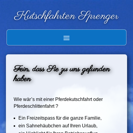
Kutschfahrten Sprenger
Fein, dass Sie zu uns gefunden
haben
Wie wär’s mit einer Pferdekutschfahrt oder
Pferdeschlittenfahrt ?
Ein Freizeitspass für die ganze Familie,
ein Sahnehäubchen auf Ihren Urlaub,